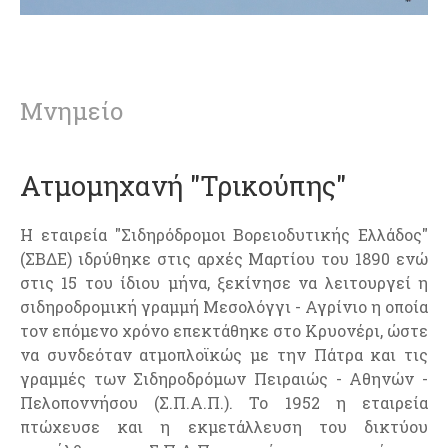
Μνημείο
Ατμομηχανή "Τρικούπης"
Η εταιρεία "Σιδηρόδρομοι Βορειοδυτικής Ελλάδος"
(ΣΒΔΕ) ιδρύθηκε στις αρχές Μαρτίου του 1890 ενώ
στις 15 του ίδιου μήνα, ξεκίνησε να λειτουργεί η
σιδηροδρομική γραμμή Μεσολόγγι - Αγρίνιο η οποία
τον επόμενο χρόνο επεκτάθηκε στο Κρυονέρι, ώστε
να συνδεόταν ατμοπλοϊκώς με την Πάτρα και τις
γραμμές των Σιδηροδρόμων Πειραιώς - Αθηνών -
Πελοποννήσου (Σ.Π.Α.Π.). Το 1952 η εταιρεία
πτώχευσε και η εκμετάλλευση του δικτύου