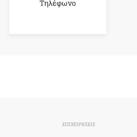
Τηλέφωνο
ΕΠΙΧΕΙΡΗΣΕΙΣ