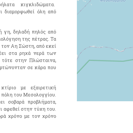
ήλατα κιγκλιδώματα.
ει διαμορφωθεί όλη από
ή γη, δηλαδή πηλός από
μολόγηση της πέτρας. Τα
 τον Αη Σώστη, από εκεί
λέει στα ρηχά νερά των
 τότε στην Πλώσταινα,
ορτώνονταν σε κάρα που
κτίριο με εξαιρετική
ν πόλη του Μεσολογγίου.
ει σοβαρά προβλήματα,
ι αφεθεί στην τύχη του.
ορά χρόνο με τον χρόνο