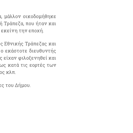
α, μάλλον οικοδομήθηκε
ή Τράπεζα, που ήταν και
 εκείνη την εποχή.
ης Εθνικής Τράπεζας και
 ο εκάστοτε διευθυντής
ς είχαν φιλοξενηθεί και
ίως κατά τις εορτές των
ος κλπ.
ες του Δήμου.