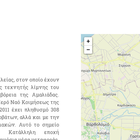
+
−
λείας, στον οποίο έχουν
ης τεχνητής λίμνης του
βόρεια της Αμαλιάδας.
 Ιερό Ναό Κοιμήσεως της
011 έχει πληθυσμό 308
οβάτων, αλλά και με την
ιακών. Αυτό το σημείο
ό. Κατάλληλη εποχή
δημόσια μέσα μεταφοράς.