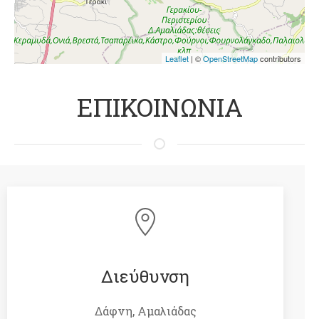
Leaflet
| ©
OpenStreetMap
contributors
ΕΠΙΚΟΙΝΩΝΙΑ
Διεύθυνση
Δάφνη, Αμαλιάδας