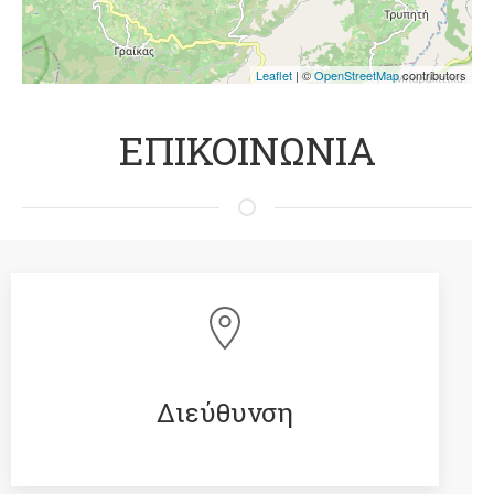
Leaflet
| ©
OpenStreetMap
contributors
ΕΠΙΚΟΙΝΩΝΙΑ
Διεύθυνση