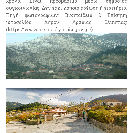
χρόνο. Είναι προσβάσιμο μέσω δημόσιας
συγκοινωνίας. Δεν έχει κάποια χρέωση ή εισιτήριο.
Πηγή φωτογραφιών: Βικιπαίδεια & Επίσημη
ιστοσελίδα Δήμου Αρχαίας Ολυμπίας:
(https://www.arxaiaolympia.gov.gr/)