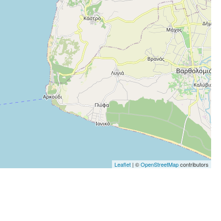
Leaflet
| ©
OpenStreetMap
contributors