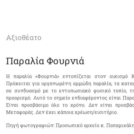
Αξιοθέατο
Παραλία Φουρνιά
Η παραλία «Φουρνιά» εντοπίζεται στον οικισμό 
Πρόκειται για οργανωμένη αμμώδη παραλία, τα καταγ
σε συνδυασμό με το εντυπωσιακό φυσικό τοπίο, τ
προορισμό. Αυτό το σημείο ενδιαφέροντος είναι Παρ
Είναι προσβάσιμο όλο το χρόνο. Δεν είναι προσβ
Μεταφοράς. Δεν έχει κάποια χρέωση/εισιτήριο.
Πηγή φωτογραφιών: Προσωπικό αρχείο κ. Παπαμιχάλ