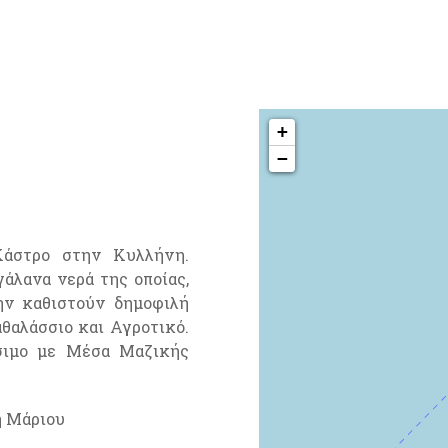
+
−
Κάστρο στην Κυλλήνη.
άλανα νερά της οποίας,
ην καθιστούν δημοφιλή
αθαλάσσιο και Αγροτικό.
άσιμο με Μέσα Μαζικής
η Μάριου