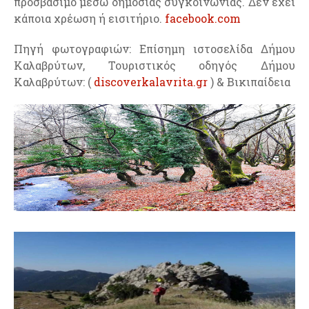
προσβάσιμο μέσω δημόσιας συγκοινωνίας. Δεν έχει
κάποια χρέωση ή εισιτήριο.
facebook.com
Πηγή φωτογραφιών: Επίσημη ιστοσελίδα Δήμου
Καλαβρύτων, Τουριστικός οδηγός Δήμου
Καλαβρύτων: (
discoverkalavrita.gr
) & Βικιπαίδεια