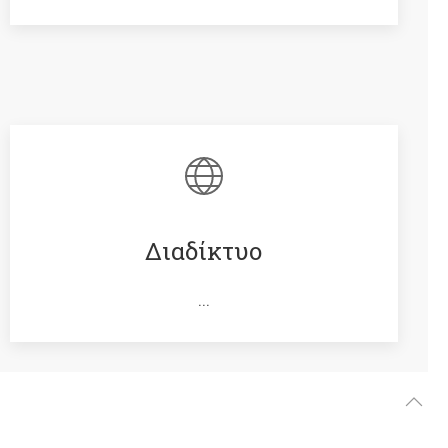
Διαδίκτυο
...