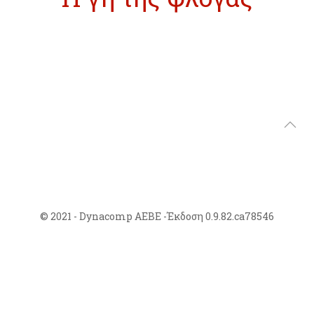
© 2021 - Dynacomp ΑΕΒΕ -Έκδοση 0.9.82.ca78546