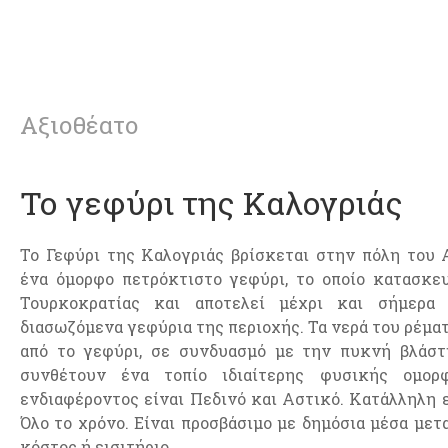
Αξιοθέατο
Το γεφύρι της Καλογριάς
Το Γεφύρι της Καλογριάς βρίσκεται στην πόλη του Α
ένα όμορφο πετρόκτιστο γεφύρι, το οποίο κατασκε
Τουρκοκρατίας και αποτελεί μέχρι και σήμερα
διασωζόμενα γεφύρια της περιοχής. Τα νερά του ρέμα
από το γεφύρι, σε συνδυασμό με την πυκνή βλάστη
συνθέτουν ένα τοπίο ιδιαίτερης φυσικής ομορ
ενδιαφέροντος είναι Πεδινό και Αστικό. Κατάλληλη 
Όλο το χρόνο. Είναι προσβάσιμο με δημόσια μέσα μετ
κόστος ή εισιτήριο.