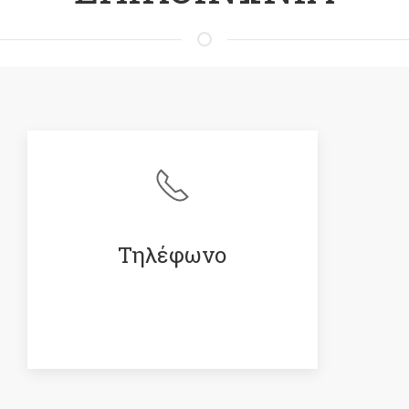
Τηλέφωνο