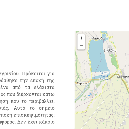
+
−
γρινίου. Πρόκειται για
υάσθηκε την εποχή της
 ένα από τα ελάχιστα
τος που διέρχονται κάτω
ση που το περιβάλλει,
φιάς. Αυτό το σημείο
εποχή επισκεψιμότητας:
αφοράς. Δεν έχει κάποιο