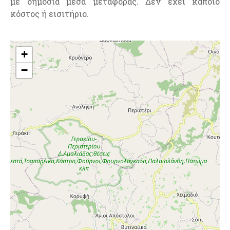
με δημόσια μέσα μεταφοράς. Δεν έχει κάποιο
κόστος ή εισιτήριο.
+
−